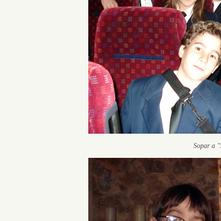
Sopar a "