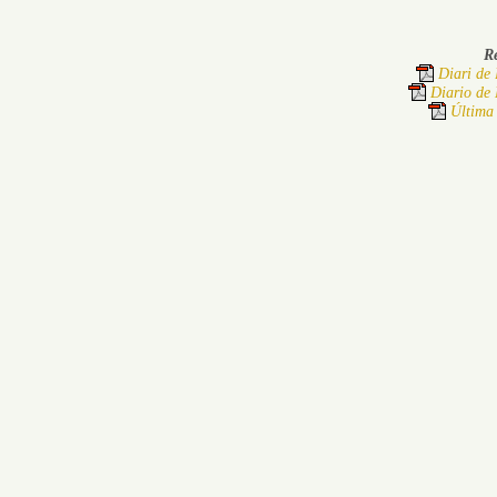
Re
Diari de 
Diario de 
Última