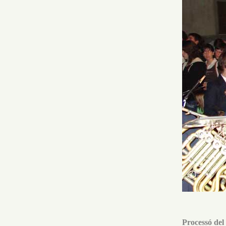
Processó del