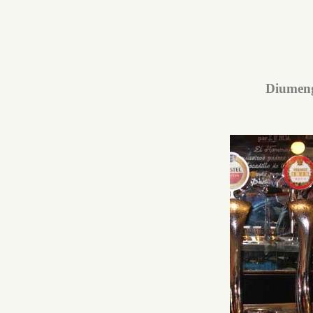
Diumeng