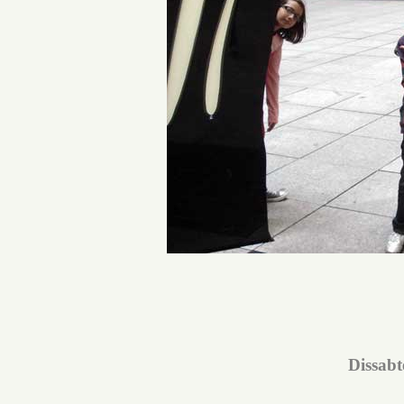
Dissabt